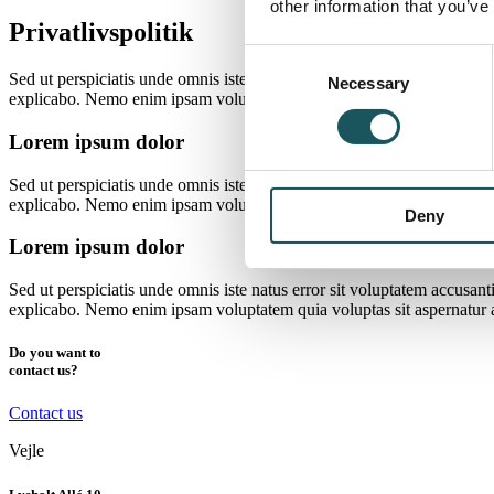
other information that you’ve
Privatlivspolitik
Consent
Sed ut perspiciatis unde omnis iste natus error sit voluptatem accusan
Necessary
Selection
explicabo. Nemo enim ipsam voluptatem quia voluptas sit aspernatur a
Lorem ipsum dolor
Sed ut perspiciatis unde omnis iste natus error sit voluptatem accusan
explicabo. Nemo enim ipsam voluptatem quia voluptas sit aspernatur a
Deny
Lorem ipsum dolor
Sed ut perspiciatis unde omnis iste natus error sit voluptatem accusan
explicabo. Nemo enim ipsam voluptatem quia voluptas sit aspernatur a
Do you want to
contact us?
Contact us
Vejle