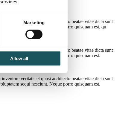
 services.
ventore veritatis et quasi architecto beatae vitae dicta sunt
Marketing
 voluptatem sequi nesciunt. Neque porro quisquam est, qu
ventore veritatis et quasi architecto beatae vitae dicta sunt
 voluptatem sequi nesciunt. Neque porro quisquam est.
Allow all
ventore veritatis et quasi architecto beatae vitae dicta sunt
 voluptatem sequi nesciunt. Neque porro quisquam est.