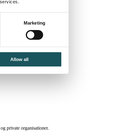
 services.
Marketing
Allow all
 og private organisationer.