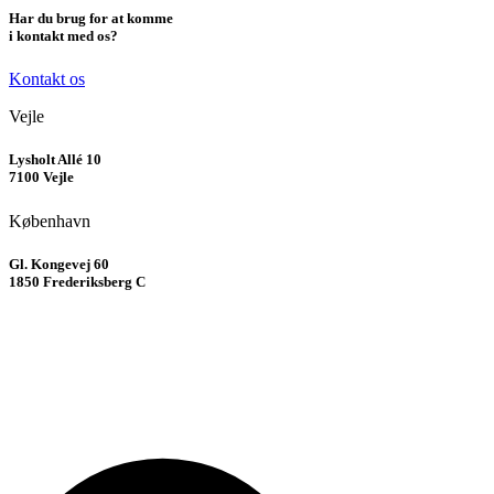
Har du brug for at komme
i kontakt med os?
Kontakt os
Vejle
Lysholt Allé 10
7100 Vejle
København
Gl. Kongevej 60
1850 Frederiksberg C